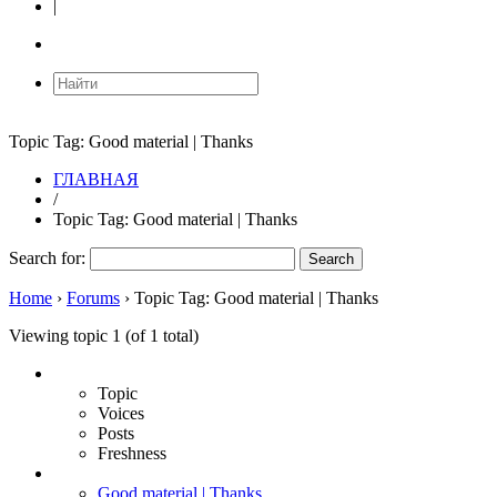
|
Topic Tag:
Good material | Thanks
ГЛАВНАЯ
/
Topic Tag:
Good material | Thanks
Search for:
Home
›
Forums
›
Topic Tag: Good material | Thanks
Viewing topic 1 (of 1 total)
Topic
Voices
Posts
Freshness
Good material | Thanks