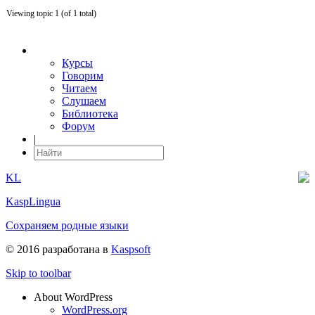
Viewing topic 1 (of 1 total)
Курсы
Говорим
Читаем
Слушаем
Библиотека
Форум
|
KL
KaspLingua
Сохраняем родные языки
© 2016 разработана в
Kaspsoft
Skip to toolbar
About WordPress
WordPress.org