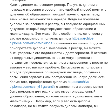
Купить диплом занесением реестр. Получить диплом с
помощью внесения в реестр – это удобный способ получить
документ об образовании, который может открыть перед
вами новые возможности в карьере. Когда вы покупаете
диплом с занесением в реестр, вы получаете официальный
документ, который подтверждает ваше образование и
квалификацию. Это может быть особенно полезно, если у
вас нет возможности получить диплом
https://archive-
diploma.com/diplom-biologa/
официальным путем. Когда вы
приобретаете диплом с занесением в реестр, вы можете
быть уверены в его подлинности и достоверности. В отличие
от поддельных дипломов, которые могут привести к
негативным последствиям, диплом с занесением в реестр не
вызовет у вас никаких проблем. Вы сможете использовать
его для продвижения по карьерной лестнице, получения
повышения зарплаты или поступления на новую должность.
Кроме того, приобретение диплома
https://archive-
diploma.com/czenyi-i-garantii/
с занесением в реестр может
быть полезным для тех, кто уже имеет определенный
уровень образования, но хочет получить дополнительные
квалификации. Например, если у вас есть диплом
бакалавра, но вы хотите получить диплом магистра, вы