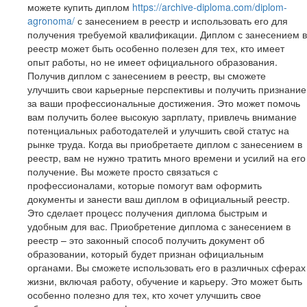
можете купить диплом
https://archive-diploma.com/diplom-
agronoma/
с занесением в реестр и использовать его для
получения требуемой квалификации. Диплом с занесением в
реестр может быть особенно полезен для тех, кто имеет
опыт работы, но не имеет официального образования.
Получив диплом с занесением в реестр, вы сможете
улучшить свои карьерные перспективы и получить признание
за ваши профессиональные достижения. Это может помочь
вам получить более высокую зарплату, привлечь внимание
потенциальных работодателей и улучшить свой статус на
рынке труда. Когда вы приобретаете диплом с занесением в
реестр, вам не нужно тратить много времени и усилий на его
получение. Вы можете просто связаться с
профессионалами, которые помогут вам оформить
документы и занести ваш диплом в официальный реестр.
Это сделает процесс получения диплома быстрым и
удобным для вас. Приобретение диплома с занесением в
реестр – это законный способ получить документ об
образовании, который будет признан официальным
органами. Вы сможете использовать его в различных сферах
жизни, включая работу, обучение и карьеру. Это может быть
особенно полезно для тех, кто хочет улучшить свое