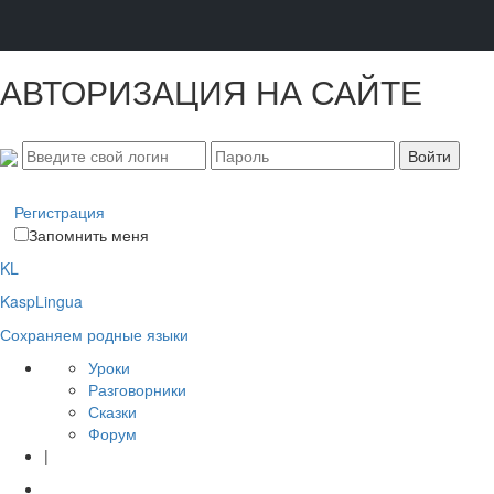
АВТОРИЗАЦИЯ НА САЙТЕ
Регистрация
Запомнить меня
KL
KaspLingua
Сохраняем родные языки
Уроки
Разговорники
Сказки
Форум
|