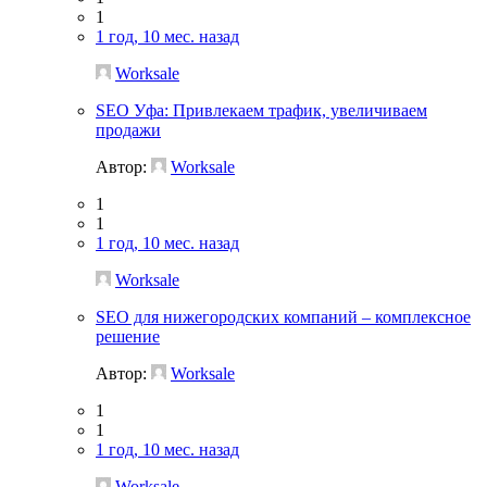
1
1 год, 10 мес. назад
Worksale
SEO Уфа: Привлекаем трафик, увеличиваем
продажи
Автор:
Worksale
1
1
1 год, 10 мес. назад
Worksale
SEO для нижегородских компаний – комплексное
решение
Автор:
Worksale
1
1
1 год, 10 мес. назад
Worksale