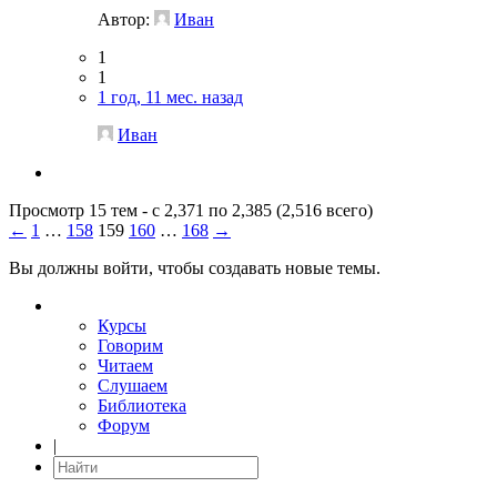
Автор:
Иван
1
1
1 год, 11 мес. назад
Иван
Просмотр 15 тем - с 2,371 по 2,385 (2,516 всего)
←
1
…
158
159
160
…
168
→
Вы должны войти, чтобы создавать новые темы.
Курсы
Говорим
Читаем
Слушаем
Библиотека
Форум
|