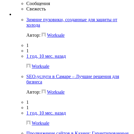
Сообщения
Свежесть
Зимние пуховики, созданные для защиты от
холода
Автор:
Worksale
1
1
1 год, 10 мес. назад
Worksale
SEO-услуги в Самаре – Лучшие решения для
бизнеса
Автор:
Worksale
1
1
1 год, 10 мес. назад
Worksale
Продвижение сайтов в Казани: Гарантированные