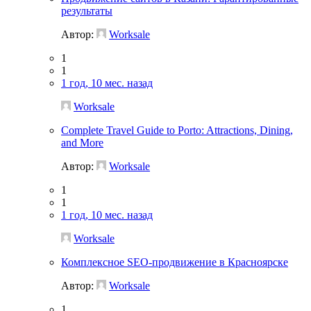
результаты
Автор:
Worksale
1
1
1 год, 10 мес. назад
Worksale
Complete Travel Guide to Porto: Attractions, Dining,
and More
Автор:
Worksale
1
1
1 год, 10 мес. назад
Worksale
Комплексное SEO-продвижение в Красноярске
Автор:
Worksale
1