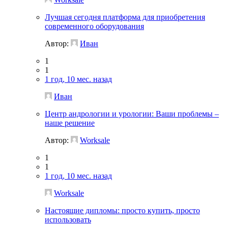
Лучшая сегодня платформа для приобретения
современного оборудования
Автор:
Иван
1
1
1 год, 10 мес. назад
Иван
Центр андрологии и урологии: Ваши проблемы –
наше решение
Автор:
Worksale
1
1
1 год, 10 мес. назад
Worksale
Настоящие дипломы: просто купить, просто
использовать