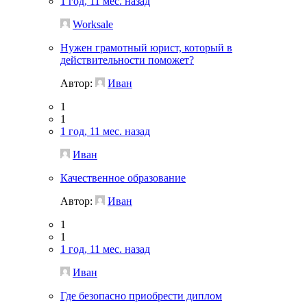
1 год, 11 мес. назад
Worksale
Нужен грамотный юрист, который в
действительности поможет?
Автор:
Иван
1
1
1 год, 11 мес. назад
Иван
Качественное образование
Автор:
Иван
1
1
1 год, 11 мес. назад
Иван
Где безопасно приобрести диплом