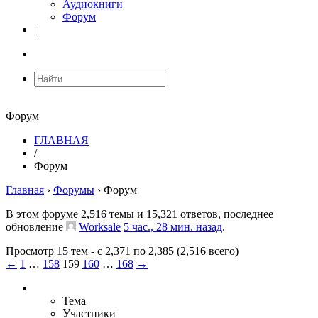
Аудиокниги
Форум
|
Форум
ГЛАВНАЯ
/
Форум
Главная
›
Форумы
›
Форум
В этом форуме 2,516 темы и 15,321 ответов, последнее
обновление
Worksale
5 час., 28 мин. назад
.
Просмотр 15 тем - с 2,371 по 2,385 (2,516 всего)
←
1
…
158
159
160
…
168
→
Тема
Участники