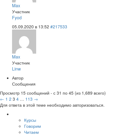
Max
Участник
Fyod
05.09.2020 в 13:52
#217533
Max
Участник
Linw
Автор
Сообщения
Просмотр 15 сообщений - с 31 по 45 (из 1,689 всего)
←
1
2
3
4
…
113
→
Для ответа в этой теме необходимо авторизоваться.
Курсы
Говорим
Читаем