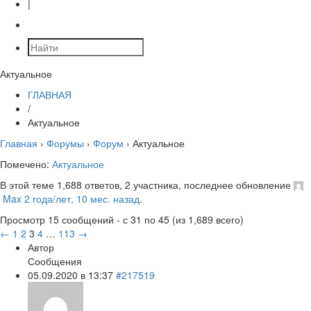
|
Актуальное
ГЛАВНАЯ
/
Актуальное
Главная
›
Форумы
›
Форум
›
Актуальное
Помечено:
Актуальное
В этой теме 1,688 ответов, 2 участника, последнее обновление
Max
2 года/лет, 10 мес. назад
.
Просмотр 15 сообщений - с 31 по 45 (из 1,689 всего)
←
1
2
3
4
…
113
→
Автор
Сообщения
05.09.2020 в 13:37
#217519