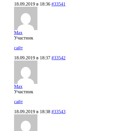
18.09.2019 в 18:36
#33541
Max
Участник
сайт
18.09.2019 в 18:37
#33542
Max
Участник
сайт
18.09.2019 в 18:38
#33543