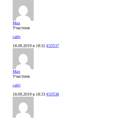
Max
Участник
сайт
18.09.2019 в 18:32
#33537
Max
Участник
сайт
18.09.2019 в 18:33
#33538