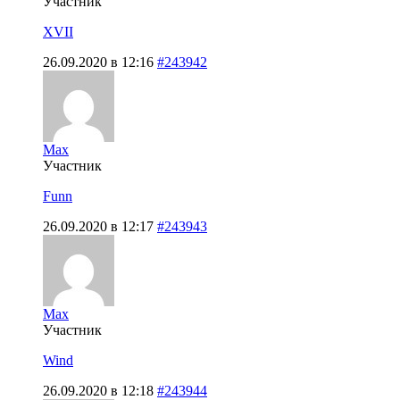
Участник
XVII
26.09.2020 в 12:16
#243942
Max
Участник
Funn
26.09.2020 в 12:17
#243943
Max
Участник
Wind
26.09.2020 в 12:18
#243944