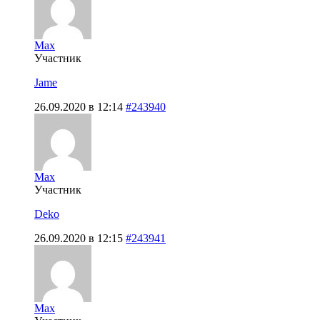
Max
Участник
Jame
26.09.2020 в 12:14
#243940
Max
Участник
Deko
26.09.2020 в 12:15
#243941
Max