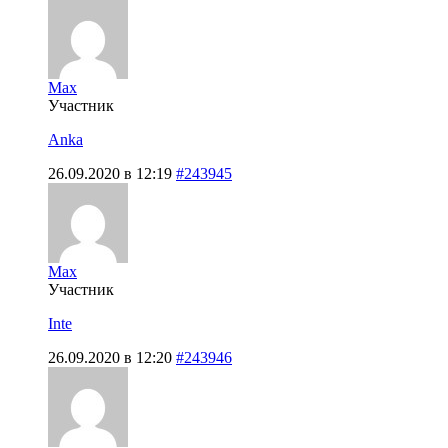
Max
Участник
Anka
26.09.2020 в 12:19
#243945
Max
Участник
Inte
26.09.2020 в 12:20
#243946