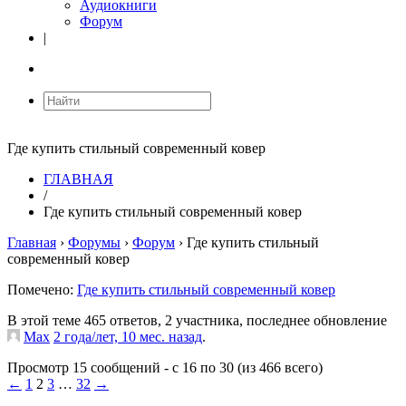
Аудиокниги
Форум
|
Где купить стильный современный ковер
ГЛАВНАЯ
/
Где купить стильный современный ковер
Главная
›
Форумы
›
Форум
›
Где купить стильный
современный ковер
Помечено:
Где купить стильный современный ковер
В этой теме 465 ответов, 2 участника, последнее обновление
Max
2 года/лет, 10 мес. назад
.
Просмотр 15 сообщений - с 16 по 30 (из 466 всего)
←
1
2
3
…
32
→