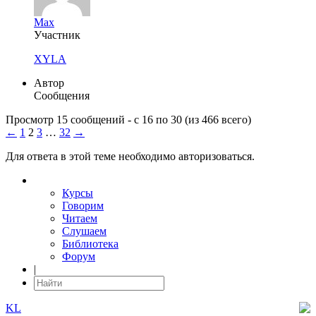
Max
Участник
XYLA
Автор
Сообщения
Просмотр 15 сообщений - с 16 по 30 (из 466 всего)
←
1
2
3
…
32
→
Для ответа в этой теме необходимо авторизоваться.
Курсы
Говорим
Читаем
Слушаем
Библиотека
Форум
|
KL