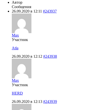
Автор
Сообщения
26.09.2020 в 12:11
#243937
Max
Участник
Atla
26.09.2020 в 12:12
#243938
Max
Участник
HERD
26.09.2020 в 12:13
#243939