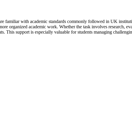
re familiar with academic standards commonly followed in UK institution
more organized academic work. Whether the task involves research, eval
ts. This support is especially valuable for students managing challengi