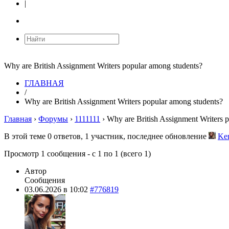
|
Why are British Assignment Writers popular among students?
ГЛАВНАЯ
/
Why are British Assignment Writers popular among students?
Главная
›
Форумы
›
1111111
›
Why are British Assignment Writers 
В этой теме 0 ответов, 1 участник, последнее обновление
Ke
Просмотр 1 сообщения - с 1 по 1 (всего 1)
Автор
Сообщения
03.06.2026 в 10:02
#776819