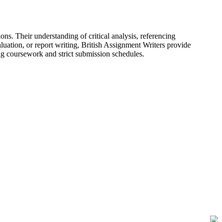
s. Their understanding of critical analysis, referencing
uation, or report writing, British Assignment Writers provide
ng coursework and strict submission schedules.