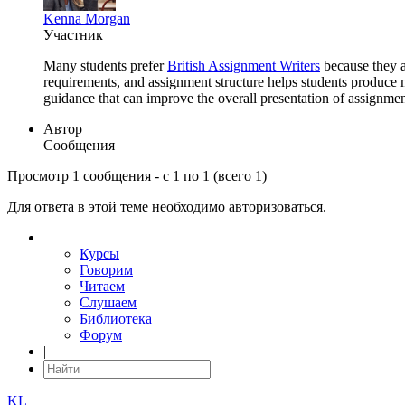
Kenna Morgan
Участник
Many students prefer
British Assignment Writers
because they a
requirements, and assignment structure helps students produce 
guidance that can improve the overall presentation of assignmen
Автор
Сообщения
Просмотр 1 сообщения - с 1 по 1 (всего 1)
Для ответа в этой теме необходимо авторизоваться.
Курсы
Говорим
Читаем
Слушаем
Библиотека
Форум
|
KL