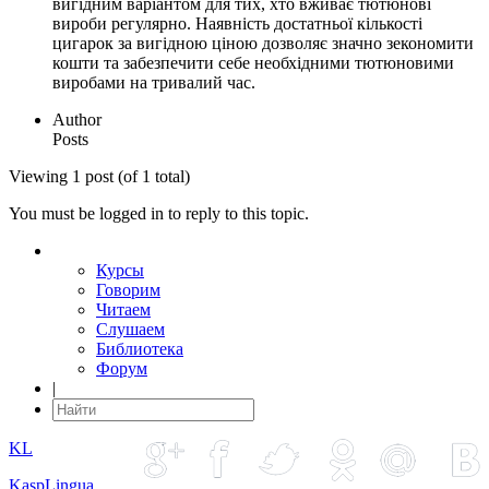
вигідним варіантом для тих, хто вживає тютюнові
вироби регулярно. Наявність достатньої кількості
цигарок за вигідною ціною дозволяє значно зекономити
кошти та забезпечити себе необхідними тютюновими
виробами на тривалий час.
Author
Posts
Viewing 1 post (of 1 total)
You must be logged in to reply to this topic.
Курсы
Говорим
Читаем
Слушаем
Библиотека
Форум
|
KL
KaspLingua