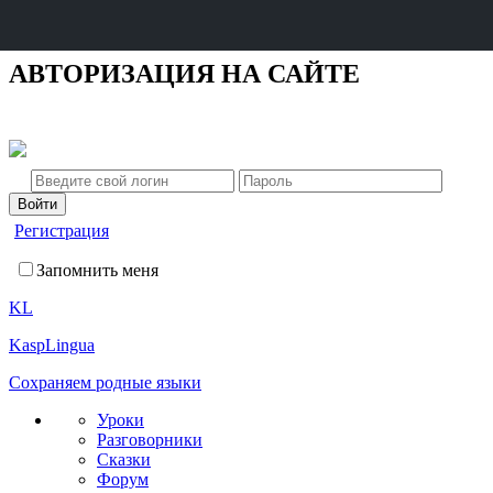
АВТОРИЗАЦИЯ НА САЙТЕ
Регистрация
Запомнить меня
KL
KaspLingua
Сохраняем родные языки
Уроки
Разговорники
Сказки
Форум