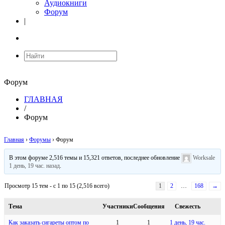
Аудиокниги
Форум
|
Форум
ГЛАВНАЯ
/
Форум
Главная
›
Форумы
›
Форум
В этом форуме 2,516 темы и 15,321 ответов, последнее обновление
Worksale
1 день, 19 час. назад
.
Просмотр 15 тем - с 1 по 15 (2,516 всего)
1
2
…
168
→
Тема
Участники
Сообщения
Свежесть
Как заказать сигареты оптом по
1
1
1 день, 19 час.