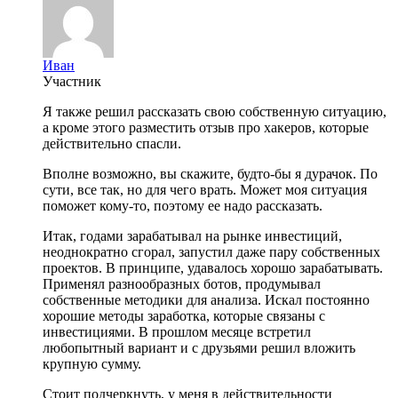
Иван
Участник
Я также решил рассказать свою собственную ситуацию,
а кроме этого разместить отзыв про хакеров, которые
действительно спасли.
Вполне возможно, вы скажите, будто-бы я дурачок. По
сути, все так, но для чего врать. Может моя ситуация
поможет кому-то, поэтому ее надо рассказать.
Итак, годами зарабатывал на рынке инвестиций,
неоднократно сгорал, запустил даже пару собственных
проектов. В принципе, удавалось хорошо зарабатывать.
Применял разнообразных ботов, продумывал
собственные методики для анализа. Искал постоянно
хорошие методы заработка, которые связаны с
инвестициями. В прошлом месяце встретил
любопытный вариант и с друзьями решил вложить
крупную сумму.
Стоит подчеркнуть, у меня в действительности