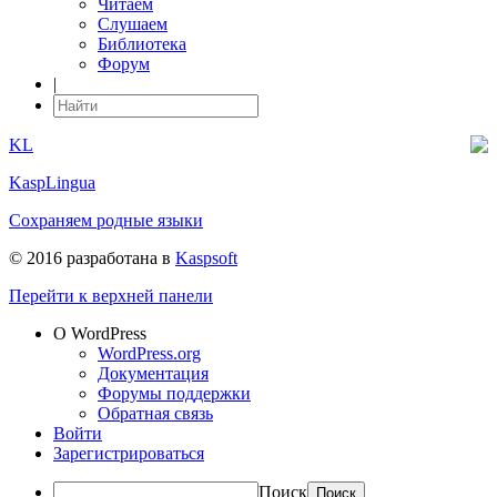
Читаем
Слушаем
Библиотека
Форум
|
KL
KaspLingua
Сохраняем родные языки
© 2016 разработана в
Kaspsoft
Перейти к верхней панели
О WordPress
WordPress.org
Документация
Форумы поддержки
Обратная связь
Войти
Зарегистрироваться
Поиск